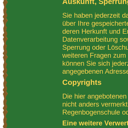
Auskunft, Sperru
Sie haben jederzeit d
über Ihre gespeicher
deren Herkunft und 
Datenverarbeitung sow
Sperrung oder Löschu
weiteren Fragen zu
können Sie sich jeder
angegebenen Adresse
Copyrights
Die hier angebotenen 
nicht anders vermerk
Regenbogenschule ode
Eine weitere Verwer