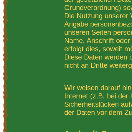
Grundverordnung) sow
Die Nutzung unserer W
Angabe personenbezo
unseren Seiten perso
Name, Anschrift oder
erfolgt dies, soweit mö
Diese Daten werden 
nicht an Dritte weite
Wir weisen darauf hi
Internet (z.B. bei de
Sicherheitslücken auf
der Daten vor dem Zugr