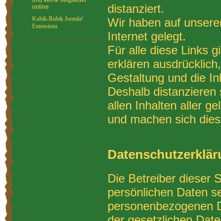
und keine Mitglieder
distanziert.
online
Kubik-Rubik Joomla!
Wir haben auf unsere
Extensions
Internet gelegt.
Für alle diese Links g
erklären ausdrücklich,
Gestaltung und die In
Deshalb distanzieren 
allen Inhalten aller 
und machen sich diese
Datenschutzerklä
Die Betreiber dieser 
persönlichen Daten se
personenbezogenen Da
der gesetzlichen Date