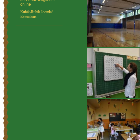
und keine Mitglieder
online
Kubik-Rubik Joomla!
Extensions